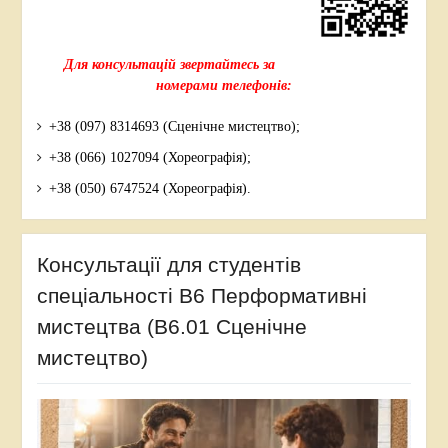
Для консультацій звертайтесь за
номерами телефонів:
+38 (097) 8314693 (Сценічне мистецтво);
+38 (066) 1027094 (Хореографія);
+38 (050) 6747524 (Хореографія).
Консультації для студентів
спеціальності В6 Перформативні
мистецтва (В6.01 Сценічне
мистецтво)