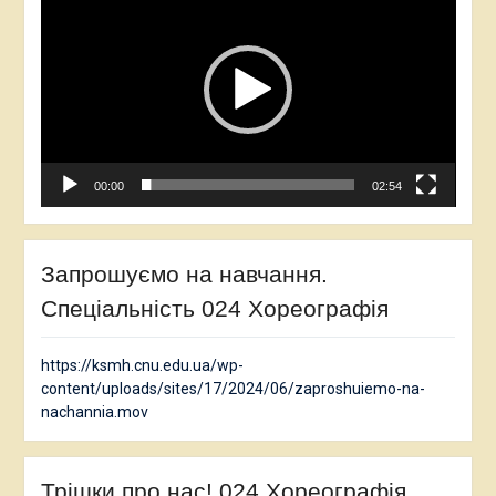
00:00
02:54
Запрошуємо на навчання.
Спеціальність 024 Хореографія
https://ksmh.cnu.edu.ua/wp-
content/uploads/sites/17/2024/06/zaproshuiemo-na-
nachannia.mov
Трішки про нас! 024 Хореографія