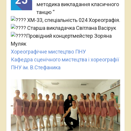
методика викладання класичного
танцю “
ХМ-33, спеціальність 024 Хореографія.
Старша викладачка Світлана Васірук
Провідний концертмейстер Зоряна
Муляк
Хореографічне мистецтво ПНУ
Кафедра сценічного мистецтва і хореографії
ПНУ ім. В.Стефаника