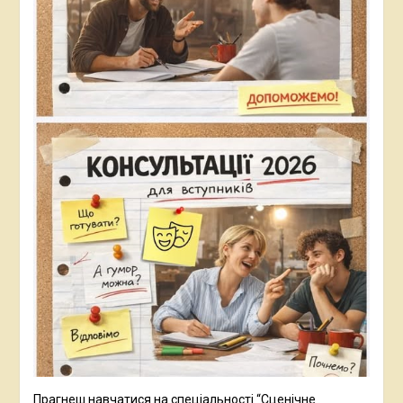
Прагнеш навчатися на спеціальності “Сценічне