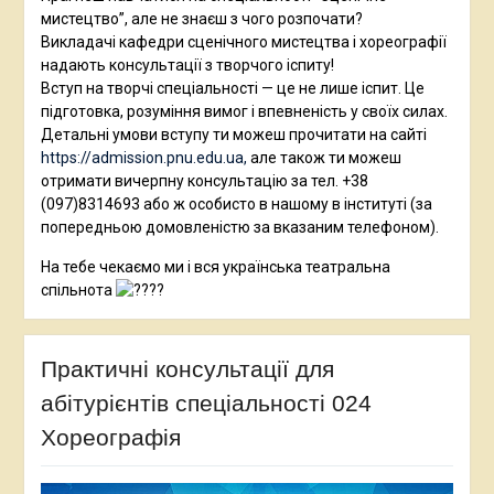
мистецтво”, але не знаєш з чого розпочати?
Викладачі кафедри сценічного мистецтва і хореографії
надають консультації з творчого іспиту!
Вступ на творчі спеціальності — це не лише іспит. Це
підготовка, розуміння вимог і впевненість у своїх силах.
Детальні умови вступу ти можеш прочитати на сайті
https://admission.pnu.edu.ua,
але також ти можеш
отримати вичерпну консультацію за тел. +38
(097)8314693 або ж особисто в нашому в інституті (за
попередньою домовленістю за вказаним телефоном).
На тебе чекаємо ми і вся українська театральна
спільнота
Практичні консультації для
абітурієнтів спеціальності 024
Хореографія