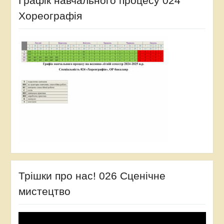
Графік навчального процесу 024
Хореографія
Трішки про нас! 026 Сценічне
мистецтво
Відеопрогравач