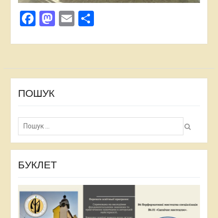
Facebook
Mastodon
Email
Поділитися
ПОШУК
Пошук:
БУКЛЕТ