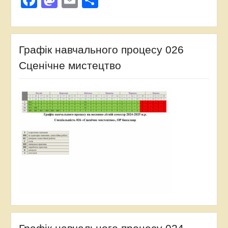
Facebook
Mastodon
Email
Поділитися
Графік навчального процесу 026
Сценічне мистецтво