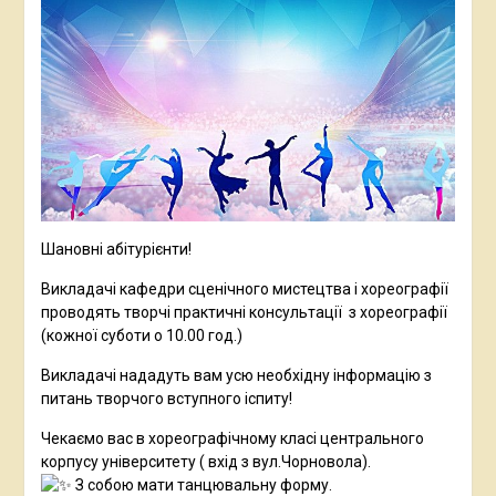
Шановні абітурієнти!
Викладачі кафедри сценічного мистецтва і хореографії
проводять творчі практичні консультації з хореографії
(кожної суботи о 10.00 год.)
Викладачі нададуть вам усю необхідну інформацію з
питань творчого вступного іспиту!
Чекаємо вас в хореографічному класі центрального
корпусу університету ( вхід з вул.Чорновола).
З собою мати танцювальну форму.