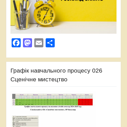
Facebook
Mastodon
Email
Поділитися
Графік навчального процесу 026
Сценічне мистецтво