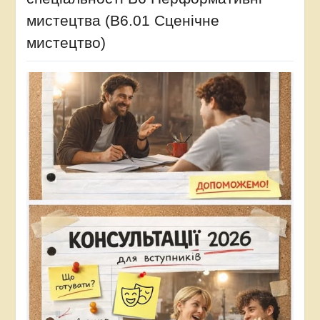
мистецтва (В6.01 Сценічне
мистецтво)