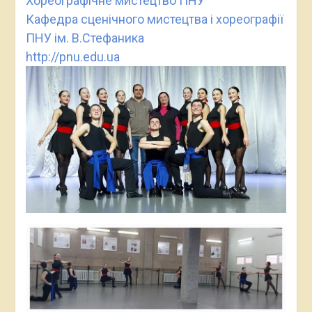
Хореографічне мистецтво ПНУ
Кафедра сценічного мистецтва і хореографії
ПНУ ім. В.Стефаника
http://pnu.edu.ua