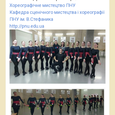
Хореографічне мистецтво ПНУ
Кафедра сценічного мистецтва і хореографії
ПНУ ім. В.Стефаника
http://pnu.edu.ua