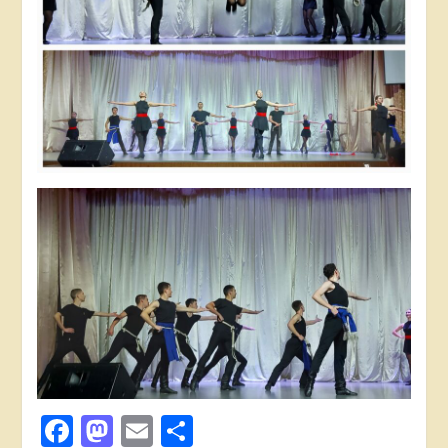
Facebook
Mastodon
Email
Поділитися