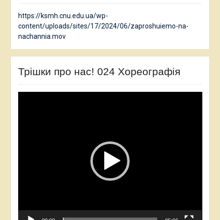
https://ksmh.cnu.edu.ua/wp-
content/uploads/sites/17/2024/06/zaproshuiemo-na-
nachannia.mov
Трішки про нас! 024 Хореографія
Відеопрогравач