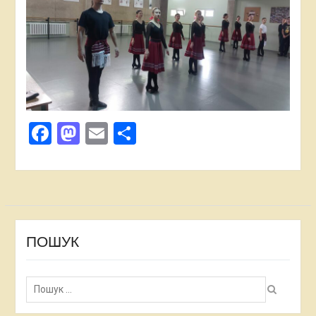
Facebook
Mastodon
Email
Поділитися
ПОШУК
Пошук: