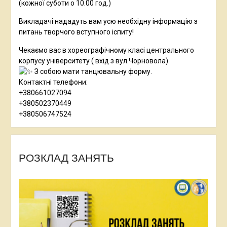
(кожної суботи о 10.00 год.)
Викладачі нададуть вам усю необхідну інформацію з
питань творчого вступного іспиту!
Чекаємо вас в хореографічному класі центрального
корпусу університету ( вхід з вул.Чорновола).
З собою мати танцювальну форму.
Контактні телефони:
+380661027094
+380502370449
+380506747524
РОЗКЛАД ЗАНЯТЬ