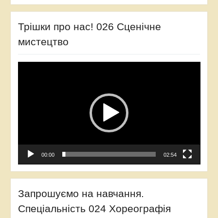
Трішки про нас! 026 Сценічне
мистецтво
Відеопрогравач
00:00
02:54
Запрошуємо на навчання.
Спеціальність 024 Хореографія