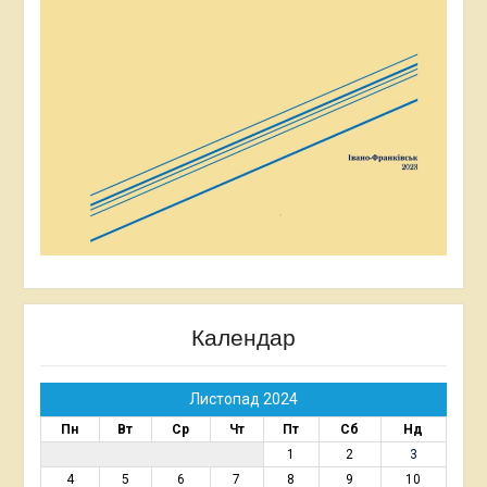
Календар
Листопад 2024
Пн
Вт
Ср
Чт
Пт
Сб
Нд
1
2
3
4
5
6
7
8
9
10