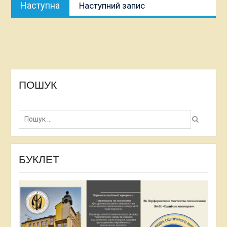
Наступна
Наступний запис
публікація:
ПОШУК
Пошук:
БУКЛЕТ