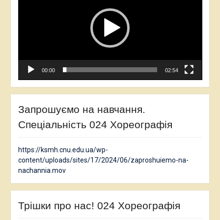
00:00
02:54
Запрошуємо на навчання.
Спеціальність 024 Хореографія
https://ksmh.cnu.edu.ua/wp-
content/uploads/sites/17/2024/06/zaproshuiemo-na-
nachannia.mov
Трішки про нас! 024 Хореографія