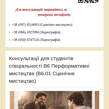
Для консультацій звертайтесь за
номерами телефонів:
+38 (097) 8314693 (Сценічне мистецтво);
+38 (066) 1027094 (Хореографія);
+38 (050) 6747524 (Хореографія).
Консультації для студентів
спеціальності В6 Перформативні
мистецтва (В6.01 Сценічне
мистецтво)