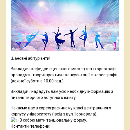
Шановні абітурієнти!
Викладачі кафедри сценічного мистецтва і хореографії
проводять творчі практичні консультації з хореографії
(кожної суботи о 10.00 год.)
Викладачі нададуть вам усю необхідну інформацію з
питань творчого вступного іспиту!
Чекаємо вас в хореографічному класі центрального
корпусу університету ( вхід з вул.Чорновола).
З собою мати танцювальну форму.
Контактні телефони: