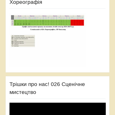
Хореографія
Трішки про нас! 026 Сценічне
мистецтво
Відеопрогравач