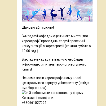
Шановні абітурієнти!
Викладачі кафедри сценічного мистецтва і
хореографії проводять творчі практичні
консультації з хореографії
(кожної суботи о
10.00 год.)
Викладачі нададуть вам усю необхідну
інформацію з питань творчого вступного
іспиту!
Чекаємо вас в хореографічному класі
центрального корпусу університету ( вхід з
вул.Чорновола).
З собою мати танцювальну форму.
Контактні телефони:
+380661027094