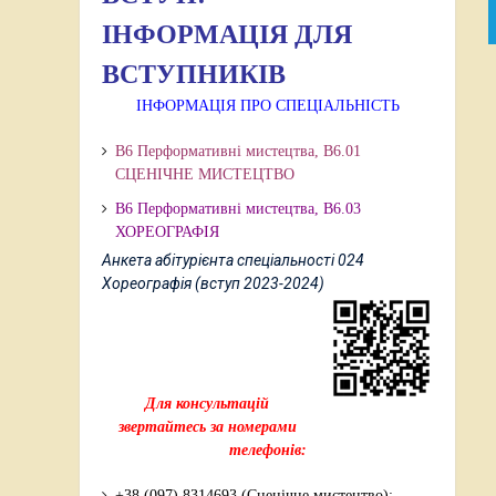
ІНФОРМАЦІЯ ДЛЯ
ВСТУПНИКІВ
ІНФОРМАЦІЯ ПРО СПЕЦІАЛЬНІСТЬ
В6 Перформативні мистецтва, В6.01
СЦЕНІЧНЕ МИСТЕЦТВО
В6 Перформативні мистецтва,
В6.03
ХОРЕОГРАФІЯ
Анкета абітурієнта спеціальності 024
Хореографія (вступ 2023-2024)
Для консультацій
звертайтесь за номерами
телефонів:
+38 (097) 8314693 (Сценічне мистецтво);