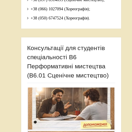
+38 (066) 1027094 (Хореографія);
+38 (050) 6747524 (Хореографія).
Консультації для студентів
спеціальності В6
Перформативні мистецтва
(В6.01 Сценічне мистецтво)