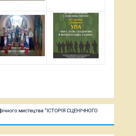
афічного мистецтва “ІСТОРІЯ СЦЕНІЧНОГО