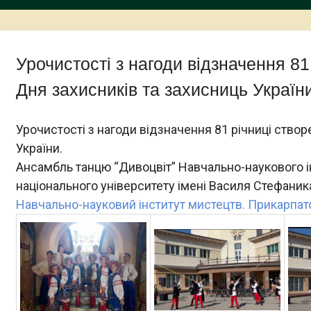
Урочистості з нагоди відзначення 8
Дня захисників та захисниць Україн
Урочистості з нагоди відзначення 81 річниці створ
України.
Ансамбль танцю “Дивоцвіт” Навчально-наукового і
національного університету імені Василя Стефаника
Навчально-науковий інститут мистецтв. Прикарпат