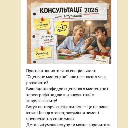
Прагнеш навчатися на спеціальності
“Сценічне мистецтво”, але не знаєш з чого
розпочати?
Викладачі кафедри сценічного мистецтва і
хореографії надають консультації з
творчого іспиту!
Вступ на творчі спеціальності — це не лише
іспит. Це підготовка, розуміння вимог і
впевненість у своїх силах.
Детальні умови вступу ти можеш прочитати