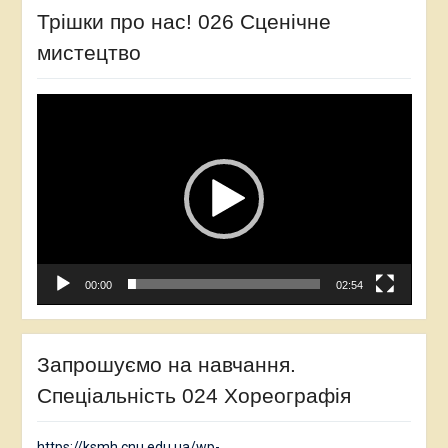
Трішки про нас! 026 Сценічне
мистецтво
Відеопрогравач
00:00
02:54
Запрошуємо на навчання.
Спеціальність 024 Хореографія
https://ksmh.cnu.edu.ua/wp-