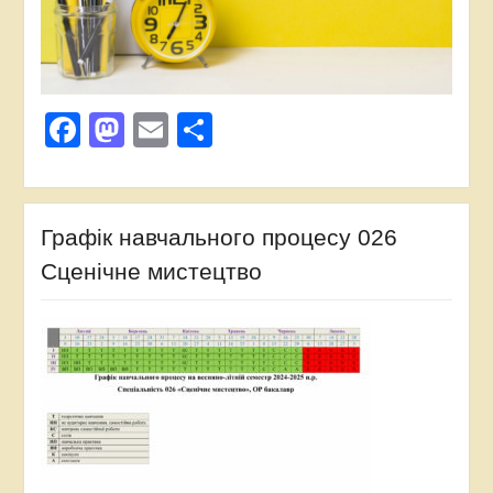
Facebook
Mastodon
Email
Поділитися
Графік навчального процесу 026
Сценічне мистецтво