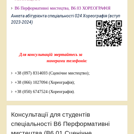
В6 Перформативні мистецтва,
В6.03 ХОРЕОГРАФІЯ
Анкета абітурієнта спеціальності 024 Хореографія (вступ
2023-2024)
Для консультацій звертайтесь за
номерами телефонів:
+38 (097) 8314693 (Сценічне мистецтво);
+38 (066) 1027094 (Хореографія);
+38 (050) 6747524 (Хореографія).
Консультації для студентів
спеціальності В6 Перформативні
мистецтва (В6.01 Сценічне