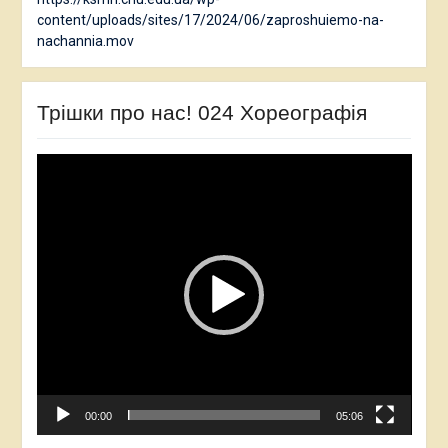
content/uploads/sites/17/2024/06/zaproshuiemo-na-
nachannia.mov
Трішки про нас! 024 Хореографія
Відеопрогравач
00:00
05:06