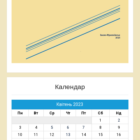
Календар
Квітень 2023
Пн
Вт
Ср
Чт
Пт
Сб
Нд
1
2
3
4
5
6
7
8
9
10
11
12
13
14
15
16