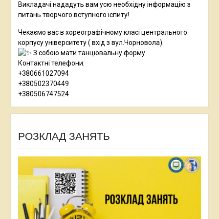
Викладачі нададуть вам усю необхідну інформацію з
питань творчого вступного іспиту!
Чекаємо вас в хореографічному класі центрального
корпусу університету ( вхід з вул.Чорновола).
З собою мати танцювальну форму.
Контактні телефони:
+380661027094
+380502370449
+380506747524
РОЗКЛАД ЗАНЯТЬ