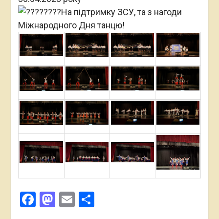
На підтримку ЗСУ, та з нагоди
Міжнародного Дня танцю!
Facebook
Mastodon
Email
Поділитися