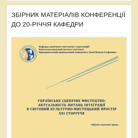
ЗБІРНИК МАТЕРІАЛІВ КОНФЕРЕНЦІЇ
ДО 20-РІЧЧЯ КАФЕДРИ