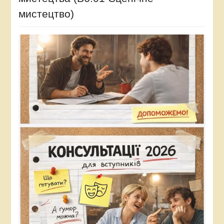
мистецтво)