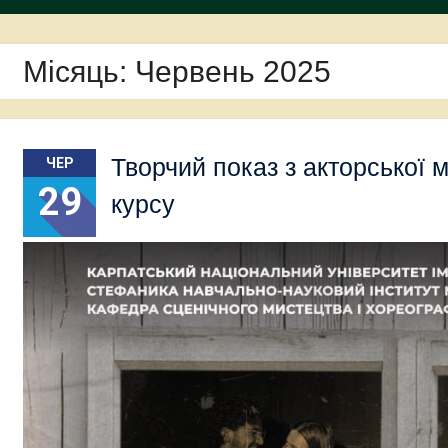
Місяць:
Червень 2025
Творчий показ з акторської м
ЧЕР
29
курсу