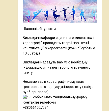
Шановні абітурієнти!
Викладачі кафедри сценічного мистецтва і
хореографії проводять творчі практичні
консультації з хореографії
(кожної суботи о
10.00 год.)
Викладачі нададуть вам усю необхідну
інформацію з питань творчого вступного
іспиту!
Чекаємо вас в хореографічному класі
центрального корпусу університету ( вхід з
вул.Чорновола).
З собою мати танцювальну форму.
Контактні телефони:
+380661027094