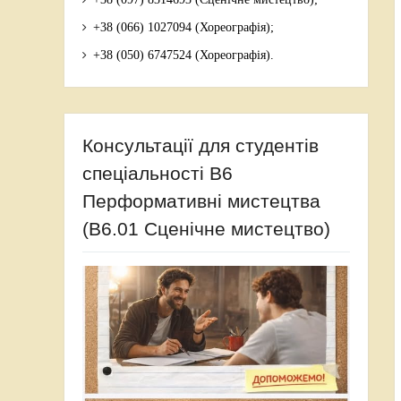
+38 (066) 1027094 (Хореографія);
+38 (050) 6747524 (Хореографія).
Консультації для студентів
спеціальності В6
Перформативні мистецтва
(В6.01 Сценічне мистецтво)