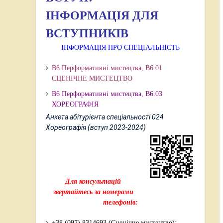
ІНФОРМАЦІЯ ДЛЯ
ВСТУПНИКІВ
ІНФОРМАЦІЯ ПРО СПЕЦІАЛЬНІСТЬ
В6 Перформативні мистецтва, В6.01
СЦЕНІЧНЕ МИСТЕЦТВО
В6 Перформативні мистецтва,
В6.03
ХОРЕОГРАФІЯ
Анкета абітурієнта спеціальності 024
Хореографія (вступ 2023-2024)
Для консультацій
звертайтесь за номерами
телефонів:
+38 (097) 8314693 (Сценічне мистецтво);