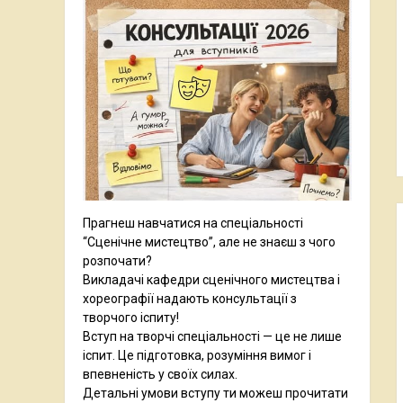
Прагнеш навчатися на спеціальності
“Сценічне мистецтво”, але не знаєш з чого
розпочати?
Викладачі кафедри сценічного мистецтва і
хореографії надають консультації з
творчого іспиту!
Вступ на творчі спеціальності — це не лише
іспит. Це підготовка, розуміння вимог і
впевненість у своїх силах.
Детальні умови вступу ти можеш прочитати