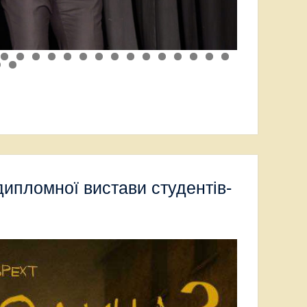
дипломної вистави студентів-