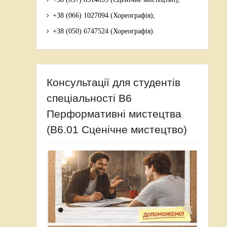
+38 (066) 1027094 (Хореографія);
+38 (050) 6747524 (Хореографія).
Консультації для студентів
спеціальності В6
Перформативні мистецтва
(В6.01 Сценічне мистецтво)