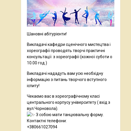
Шановні абітурієнти!
Викладачі кафедри сценічного мистецтва і
хореографії проводять творчі практичні
консультації з хореографії
(кожної суботи о
10.00 год.)
Викладачі нададуть вам усю необхідну
інформацію з питань творчого вступного
іспиту!
Чекаємо вас в хореографічному класі
центрального корпусу університету ( вхід з
вул.Чорновола).
З собою мати танцювальну форму.
Контактні телефони:
+380661027094