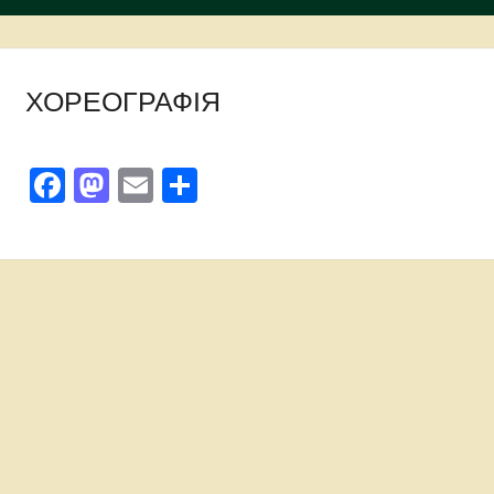
ХОРЕОГРАФІЯ
Facebook
Mastodon
Email
Поділитися