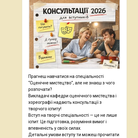
Прагнеш навчатися на спеціальності
“Сценічне мистецтво”, але не знаєш з чого
розпочати?
Викладачі кафедри сценічного мистецтва і
хореографії надають консультації з
творчого іспиту!
Вступ на творчі спеціальності — це не лише
іспит. Це підготовка, розуміння вимог і
впевненість у своїх силах.
Детальні умови вступу ти можеш прочитати