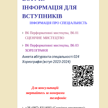
ІНФОРМАЦІЯ ДЛЯ
ВСТУПНИКІВ
ІНФОРМАЦІЯ ПРО СПЕЦІАЛЬНІСТЬ
В6 Перформативні мистецтва, В6.01
СЦЕНІЧНЕ МИСТЕЦТВО
В6 Перформативні мистецтва,
В6.03
ХОРЕОГРАФІЯ
Анкета абітурієнта спеціальності 024
Хореографія (вступ 2023-2024)
Для консультацій
звертайтесь за номерами
телефонів:
+38 (097) 8314693 (Сценічне мистецтво);