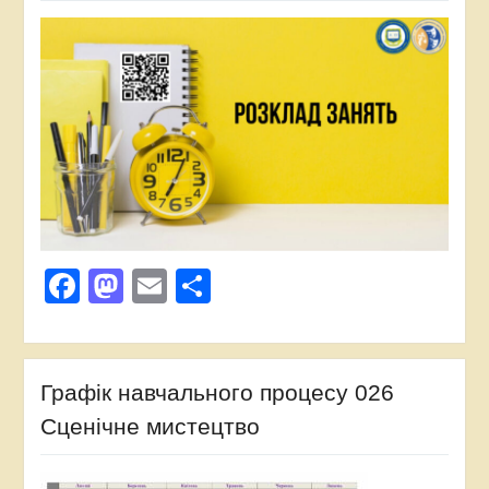
Facebook
Mastodon
Email
Поділитися
Графік навчального процесу 026
Сценічне мистецтво