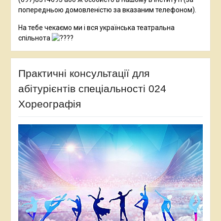
попередньою домовленістю за вказаним телефоном).
На тебе чекаємо ми і вся українська театральна
спільнота
Практичні консультації для
абітурієнтів спеціальності 024
Хореографія