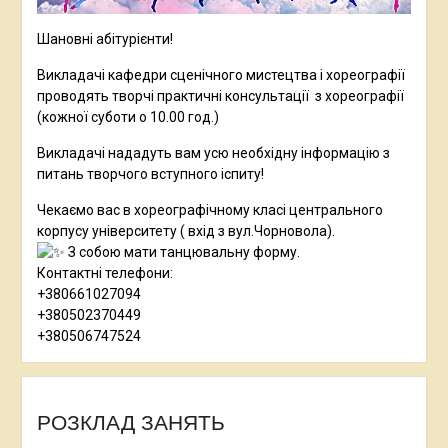
Шановні абітурієнти!
Викладачі кафедри сценічного мистецтва і хореографії
проводять творчі практичні консультації з хореографії
(кожної суботи о 10.00 год.)
Викладачі нададуть вам усю необхідну інформацію з
питань творчого вступного іспиту!
Чекаємо вас в хореографічному класі центрального
корпусу університету ( вхід з вул.Чорновола).
З собою мати танцювальну форму.
Контактні телефони:
+380661027094
+380502370449
+380506747524
РОЗКЛАД ЗАНЯТЬ