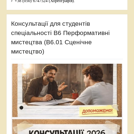
+38 (050) 6747524 (Хореографія).
Консультації для студентів
спеціальності В6 Перформативні
мистецтва (В6.01 Сценічне
мистецтво)