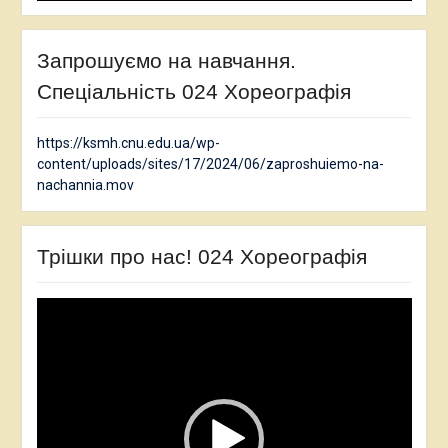
Запрошуємо на навчання.
Спеціальність 024 Хореографія
https://ksmh.cnu.edu.ua/wp-
content/uploads/sites/17/2024/06/zaproshuiemo-na-
nachannia.mov
Трішки про нас! 024 Хореографія
Відеопрогравач