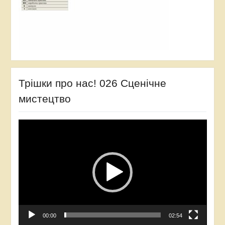
Трішки про нас! 026 Сценічне
мистецтво
Відеопрогравач
00:00
02:54